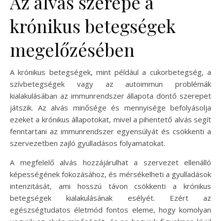
Az alvás szerepe a
krónikus betegségek
megelőzésében
A krónikus betegségek, mint például a cukorbetegség, a
szívbetegségek vagy az autoimmun problémák
kialakulásában az immunrendszer állapota döntő szerepet
játszik. Az alvás minősége és mennyisége befolyásolja
ezeket a krónikus állapotokat, mivel a pihentető alvás segít
fenntartani az immunrendszer egyensúlyát és csökkenti a
szervezetben zajló gyulladásos folyamatokat.
A megfelelő alvás hozzájárulhat a szervezet ellenálló
képességének fokozásához, és mérsékelheti a gyulladások
intenzitását, ami hosszú távon csökkenti a krónikus
betegségek kialakulásának esélyét. Ezért az
egészségtudatos életmód fontos eleme, hogy komolyan