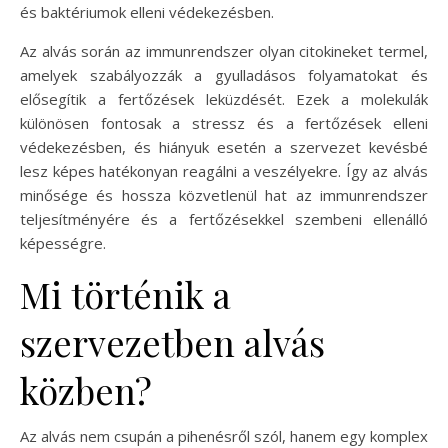
és baktériumok elleni védekezésben.
Az alvás során az immunrendszer olyan citokineket termel,
amelyek szabályozzák a gyulladásos folyamatokat és
elősegítik a fertőzések leküzdését. Ezek a molekulák
különösen fontosak a stressz és a fertőzések elleni
védekezésben, és hiányuk esetén a szervezet kevésbé
lesz képes hatékonyan reagálni a veszélyekre. Így az alvás
minősége és hossza közvetlenül hat az immunrendszer
teljesítményére és a fertőzésekkel szembeni ellenálló
képességre.
Mi történik a
szervezetben alvás
közben?
Az alvás nem csupán a pihenésről szól, hanem egy komplex