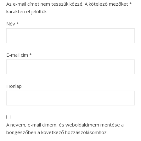
Az e-mail címet nem tesszük közzé.
A kötelező mezőket
*
karakterrel jelöltük
Név
*
E-mail cím
*
Honlap
A nevem, e-mail címem, és weboldalcímem mentése a
böngészőben a következő hozzászólásomhoz.