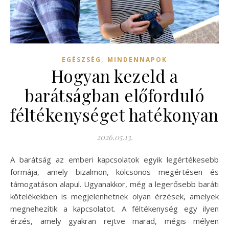
,
EGÉSZSÉG
MINDENNAPOK
Hogyan kezeld a
barátságban előforduló
féltékenységet hatékonyan
2026.05.13.
A barátság az emberi kapcsolatok egyik legértékesebb
formája, amely bizalmon, kölcsönös megértésen és
támogatáson alapul. Ugyanakkor, még a legerősebb baráti
kötelékekben is megjelenhetnek olyan érzések, amelyek
megnehezítik a kapcsolatot. A féltékenység egy ilyen
érzés, amely gyakran rejtve marad, mégis mélyen