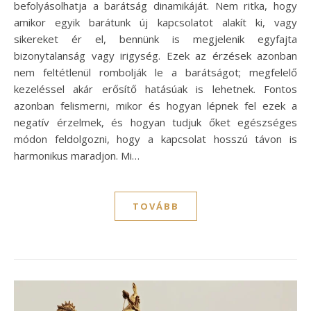
befolyásolhatja a barátság dinamikáját. Nem ritka, hogy
amikor egyik barátunk új kapcsolatot alakít ki, vagy
sikereket ér el, bennünk is megjelenik egyfajta
bizonytalanság vagy irigység. Ezek az érzések azonban
nem feltétlenül rombolják le a barátságot; megfelelő
kezeléssel akár erősítő hatásúak is lehetnek. Fontos
azonban felismerni, mikor és hogyan lépnek fel ezek a
negatív érzelmek, és hogyan tudjuk őket egészséges
módon feldolgozni, hogy a kapcsolat hosszú távon is
harmonikus maradjon. Mi…
TOVÁBB