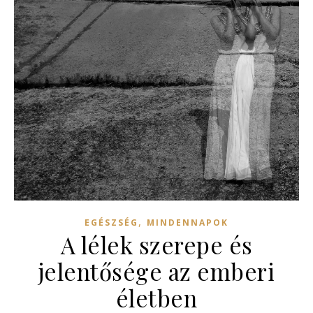
,
EGÉSZSÉG
MINDENNAPOK
A lélek szerepe és
jelentősége az emberi
életben