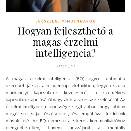
,
EGÉSZSÉG
MINDENNAPOK
Hogyan fejleszthető a
magas érzelmi
intelligencia?
2025.03.01.
A magas érzelmi intelligencia (EQ) egyre fontosabb
szerepet játszik a mindennapi életünkben, legyen szó a
munkahelyi kapcsolatok kezeléséről, a személyes
kapcsolatok ápolásáról vagy akár a stressz kezeléséről. Az
érzelmi intelligencia képessége segít abban, hogy jobban
megértsük saját érzéseinket, és empátiával forduljunk
mások felé. Az EQ nemcsak a sikeres kommunikációhoz
elengedhetetlen, hanem hozzájárul a mentális